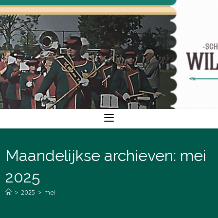
Ga
naar
inhoud
Maandelijkse archieven: mei
2025
>
2025
>
mei