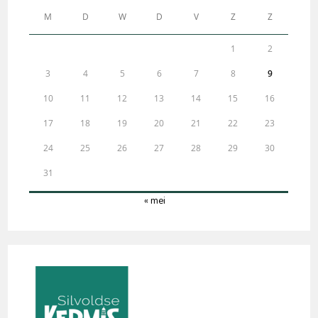
M
D
W
D
V
Z
Z
1
2
3
4
5
6
7
8
9
10
11
12
13
14
15
16
17
18
19
20
21
22
23
24
25
26
27
28
29
30
31
« mei