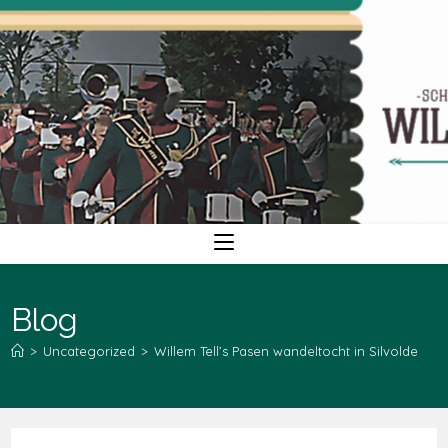
Ga
naar
inhoud
Blog
>
Uncategorized
>
Willem Tell’s Pasen wandeltocht in Silvolde