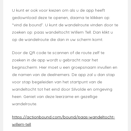
U kunt er ook voor kiezen om als u de app heeft
gedownload deze te openen, daarna te klikken op:
“vind de bound”. U kunt de wandelroute vinden door te
zoeken op: paas wandeltocht Willem Tell. Dan klikt u
op de wandelroute die dan in uw scherm komt.
Door de QR code te scannen of de route zelf te
zoeken in de app wordt u gebracht naar het
beginscherm. Hier moet u een groepsnaam invullen en
de namen van de deelnemers. De app zal u dan stap
voor stap begeleiden van het startpunt van de
wandeltocht tot het eind door Silvolde en omgeving
heen. Geniet van deze leerzame en gezellige
wandelroute.
https://actionbound.com/bound/paas-wandeltocht-
willem-tell