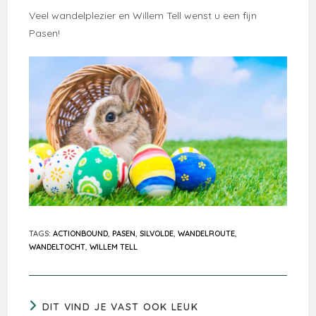
Veel wandelplezier en Willem Tell wenst u een fijn
Pasen!
TAGS
:
ACTIONBOUND
,
PASEN
,
SILVOLDE
,
WANDELROUTE
,
WANDELTOCHT
,
WILLEM TELL
DIT VIND JE VAST OOK LEUK