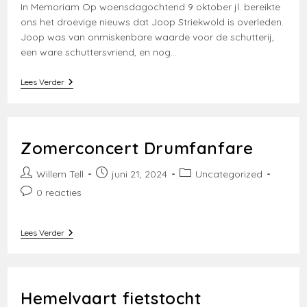
In Memoriam Op woensdagochtend 9 oktober jl. bereikte
ons het droevige nieuws dat Joop Striekwold is overleden.
Joop was van onmiskenbare waarde voor de schutterij,
een ware schuttersvriend, en nog…
In
Lees Verder
Memoriam
Joop
Striekwold
Zomerconcert Drumfanfare
Bericht
Bericht
Berichtcategorie:
Willem Tell
juni 21, 2024
Uncategorized
auteur:
gepubliceerd
Bericht
0 reacties
op:
reacties:
Zomerconcert
Lees Verder
Drumfanfare
Hemelvaart fietstocht