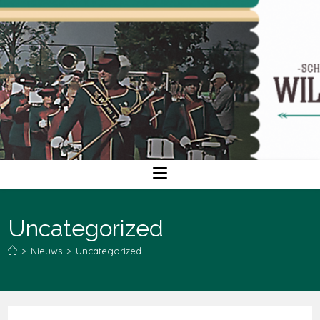
Ga
naar
inhoud
Uncategorized
>
Nieuws
>
Uncategorized