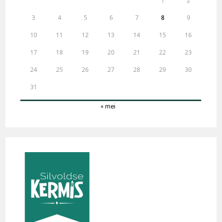
1
2
3
4
5
6
7
8
9
10
11
12
13
14
15
16
17
18
19
20
21
22
23
24
25
26
27
28
29
30
31
« mei