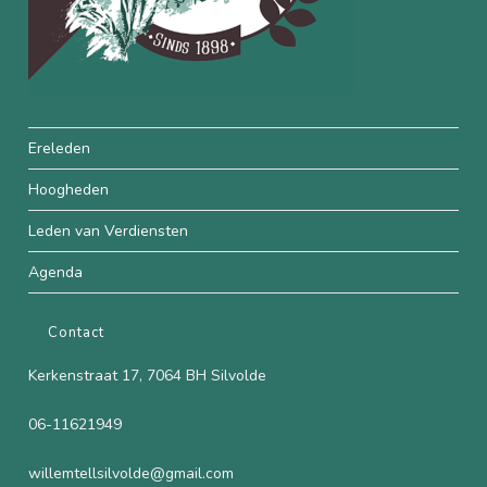
Ereleden
Hoogheden
Leden van Verdiensten
Agenda
Contact
Kerkenstraat 17, 7064 BH Silvolde
06-11621949
willemtellsilvolde@gmail.com