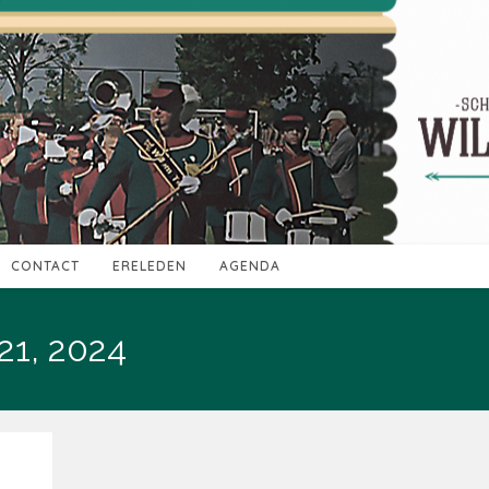
CONTACT
ERELEDEN
AGENDA
 21, 2024