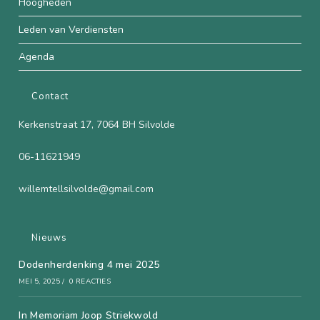
Hoogheden
Leden van Verdiensten
Agenda
Contact
Kerkenstraat 17, 7064 BH Silvolde
06-11621949
willemtellsilvolde@gmail.com
Nieuws
Dodenherdenking 4 mei 2025
MEI 5, 2025
/
0 REACTIES
In Memoriam Joop Striekwold