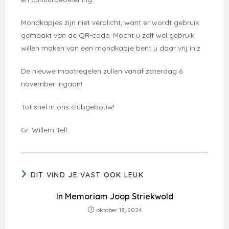
Mondkapjes zijn niet verplicht, want er wordt gebruik
gemaakt van de QR-code. Mocht u zelf wel gebruik
willen maken van een mondkapje bent u daar vrij in!z
De nieuwe maatregelen zullen vanaf zaterdag 6
november ingaan!
Tot snel in ons clubgebouw!
Gr. Willem Tell
DIT VIND JE VAST OOK LEUK
In Memoriam Joop Striekwold
oktober 13, 2024