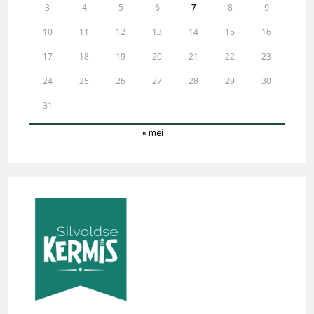
3
4
5
6
7
8
9
10
11
12
13
14
15
16
17
18
19
20
21
22
23
24
25
26
27
28
29
30
31
« mei