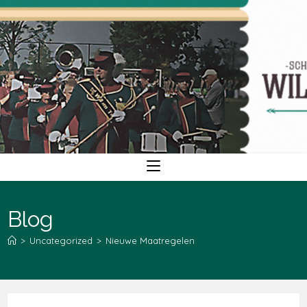
Ga
naar
inhoud
Blog
>
Uncategorized
>
Nieuwe Maatregelen