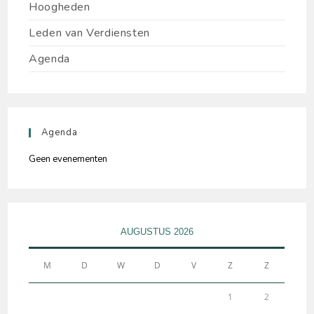
Hoogheden
Leden van Verdiensten
Agenda
Agenda
Geen evenementen
AUGUSTUS 2026
M
D
W
D
V
Z
Z
1
2