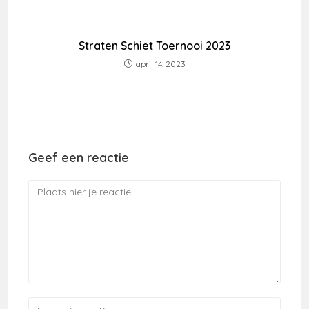
Straten Schiet Toernooi 2023
april 14, 2023
Geef een reactie
Reactie
Voer