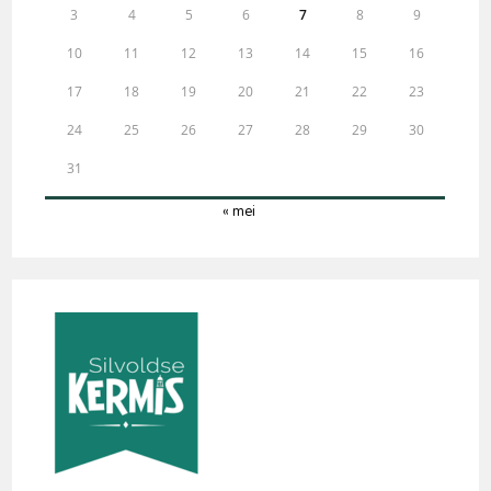
3
4
5
6
7
8
9
10
11
12
13
14
15
16
17
18
19
20
21
22
23
24
25
26
27
28
29
30
31
« mei