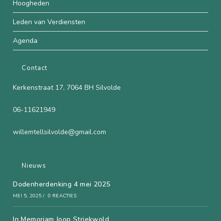
Hoogheden
Leden van Verdiensten
Agenda
Contact
Kerkenstraat 17, 7064 BH Silvolde
06-11621949
willemtellsilvolde@gmail.com
Nieuws
Dodenherdenking 4 mei 2025
MEI 5, 2025
/
0 REACTIES
In Memoriam Joop Striekwold